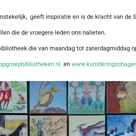
tekelijk, geeft inspiratie en is de kracht van de 
llen die de vroegere leden ons nalieten.
bibliotheek die van maandag tot zaterdagmiddag o
opgroepbibliotheken.nl
en
www.kunstkringschagen