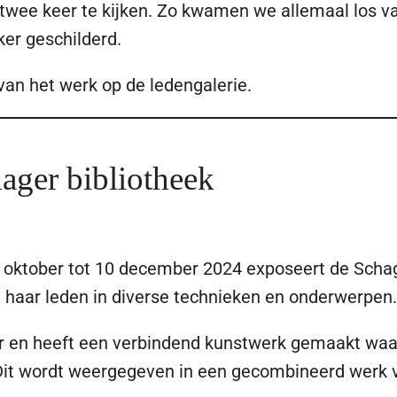
twee keer te kijken. Zo kwamen we allemaal los va
er geschilderd.
 van het werk op de ledengalerie.
hager bibliotheek
ktober tot 10 december 2024 exposeert de Schage
 haar leden in diverse technieken en onderwerpen.
aar en heeft een verbindend kunstwerk gemaakt waar
. Dit wordt weergegeven in een gecombineerd werk 