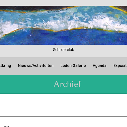
Schilderclub
tkring
Nieuws/Activiteiten
Leden Galerie
Agenda
Exposit
Archief