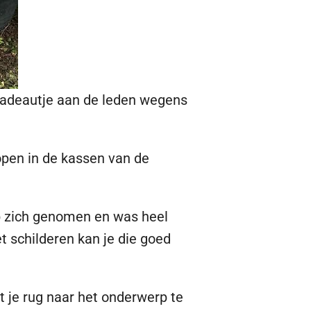
 cadeautje aan de leden wegens
open in de kassen van de
p zich genomen en was heel
t schilderen kan je die goed
 je rug naar het onderwerp te