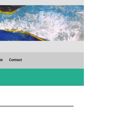
ie
Contact