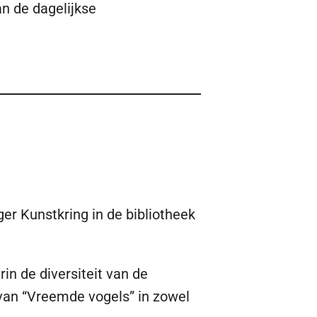
n de dagelijkse
r Kunstkring in de bibliotheek
in de diversiteit van de
van “Vreemde vogels” in zowel