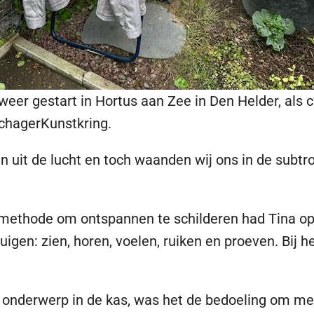
weer gestart in Hortus aan Zee in Den Helder, als
SchagerKunstkring.
n uit de lucht en toch waanden wij ons in de subtr
 methode om ontspannen te schilderen had Tina o
gen: zien, horen, voelen, ruiken en proeven. Bij he
onderwerp in de kas, was het de bedoeling om met