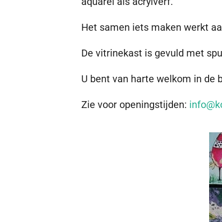
aquarel als acrylverf.
Het samen iets maken werkt aans
De vitrinekast is gevuld met spu
U bent van harte welkom in de 
Zie voor openingstijden:
info@k