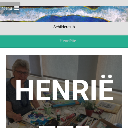
Menu
Schilderclub
Henriëtte
HENRIË