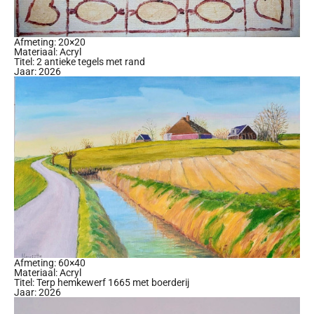
Afmeting: 20×20
Materiaal: Acryl
Titel: 2 antieke tegels met rand
Jaar: 2026
Afmeting: 60×40
Materiaal: Acryl
Titel: Terp hemkewerf 1665 met boerderij
Jaar: 2026