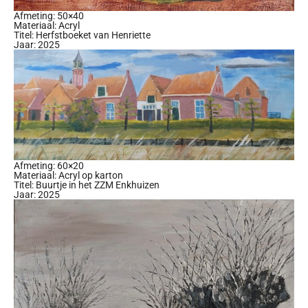
Afmeting: 50×40
Materiaal: Acryl
Titel: Herfstboeket van Henriette
Jaar: 2025
Afmeting: 60×20
Materiaal: Acryl op karton
Titel: Buurtje in het ZZM Enkhuizen
Jaar: 2025