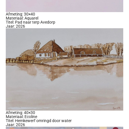
Afmeting: 30×40
Materiaal: Aquarel
Titel: Pad naar terp Avedorp
Jaar: 2026
Afmeting: 40×30
Materiaal: Ecoline
Titel: Hemkewerf omringd door water
Jaar: 2026