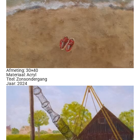
Afmeting: 30×40
Materiaal: Acryl
Titel: Zonsondergang
Jaar: 2024