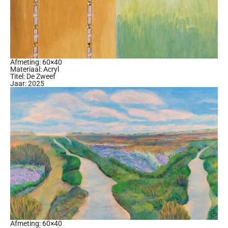
Afmeting: 60×40
Materiaal: Acryl
Titel: De Zweef
Jaar: 2025
Afmeting: 60×40