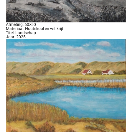
Afmeting: 60×50
Materiaal: Houtskool en wit krijt
Titel: Landschap
Jaar: 2025