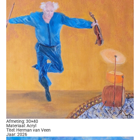
Afmeting: 30×40
Materiaal: Acryl
Titel: Herman van Veen
Jaar: 2026