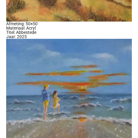
Afmeting: 50×50
Materiaal: Acryl
Titel: Abbestede
Jaar: 2025