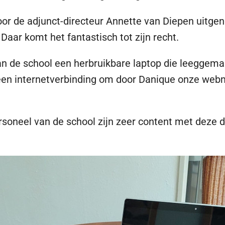
r de adjunct-directeur Annette van Diepen uitgeno
aar komt het fantastisch tot zijn recht.
n de school een herbruikbare laptop die leeggema
en internetverbinding om door Danique onze webm
soneel van de school zijn zeer content met deze de