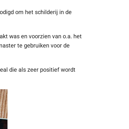
digd om het schilderij in de
akt was en voorzien van o.a. het
aster te gebruiken voor de
al die als zeer positief wordt