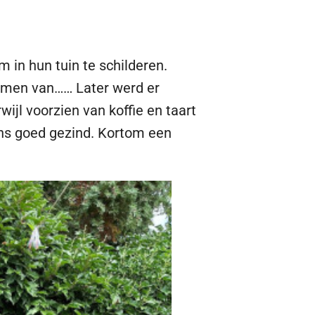
 in hun tuin te schilderen.
omen van…… Later werd er
jl voorzien van koffie en taart
ns goed gezind. Kortom een