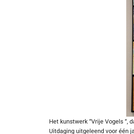
Het kunstwerk “Vrije Vogels “, d
Uitdaging uitgeleend voor één j