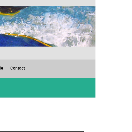
ie
Contact