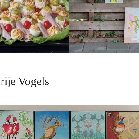
Vrije Vogels