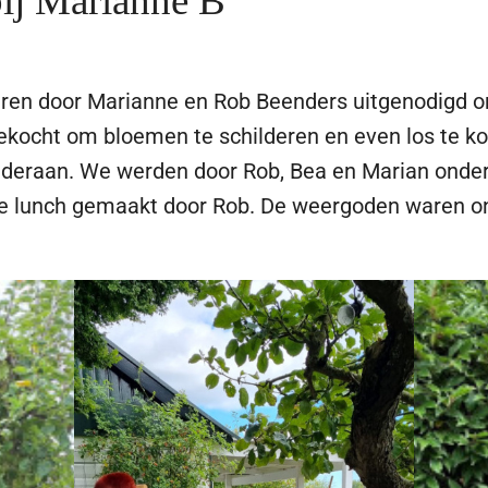
bij Marianne B
ren door Marianne en Rob Beenders uitgenodigd om
ekocht om bloemen te schilderen en even los te k
deraan. We werden door Rob, Bea en Marian onderwi
nde lunch gemaakt door Rob. De weergoden waren o