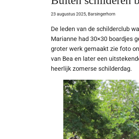
Buiten schilderen 
23 augustus 2025, Barsingerhorn
De leden van de schilderclub wa
Marianne had 30×30 boardjes g
groter werk gemaakt zie foto on
van Bea en later een uitsteke
heerlijk zomerse schilderdag.