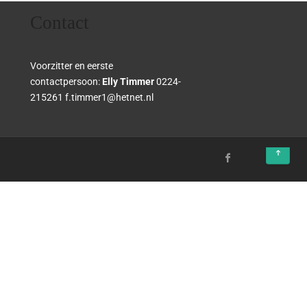
Contact
Voorzitter en eerste
contactpersoon:
Elly Timmer
0224-
215261 f.timmer1@hetnet.nl
↑