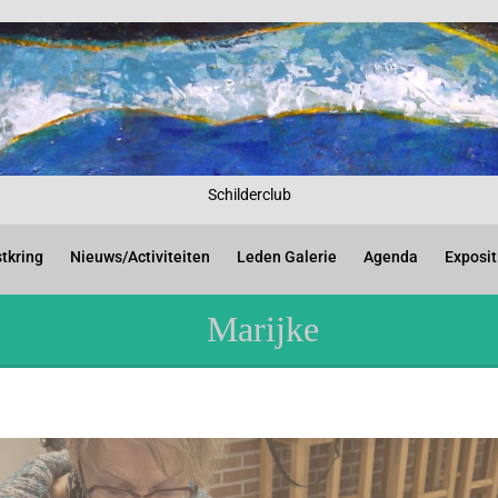
Schilderclub
tkring
Nieuws/Activiteiten
Leden Galerie
Agenda
Exposit
Marijke