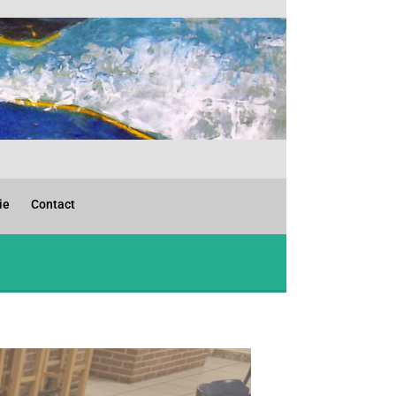
ie
Contact