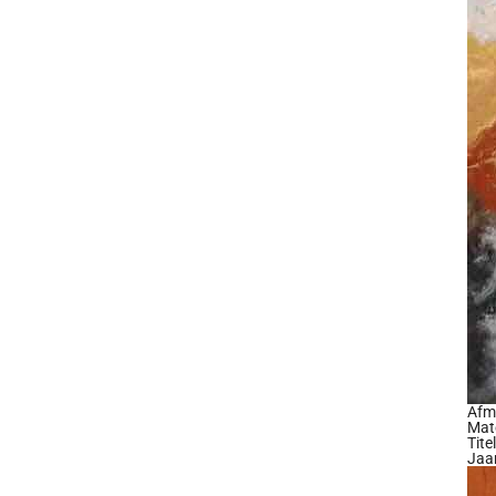
Afm
Mate
Titel
Jaa