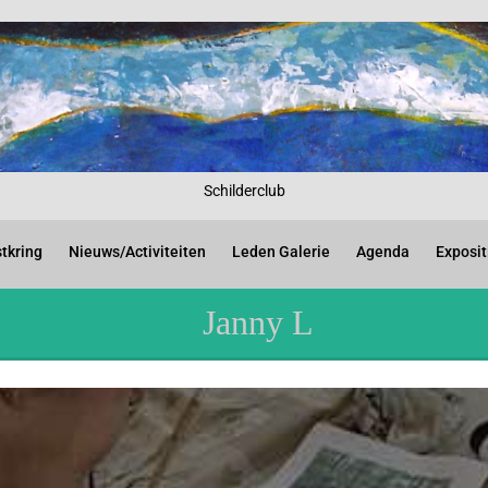
Schilderclub
tkring
Nieuws/Activiteiten
Leden Galerie
Agenda
Exposit
Janny L