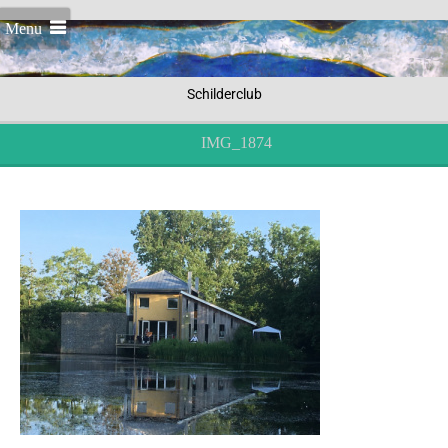
Menu
Schilderclub
IMG_1874