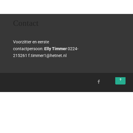
Contact
Voorzitter en eerste
contactpersoon:
Elly Timmer
0224-
215261 f.timmer1@hetnet.nl
↑