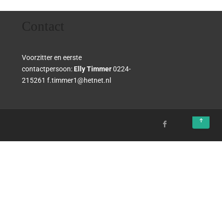
Contact
Voorzitter en eerste
contactpersoon:
Elly Timmer
0224-
215261 f.timmer1@hetnet.nl
↑