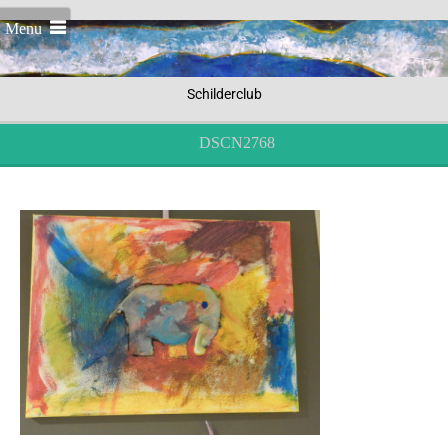
Menu
Schilderclub
DSCN2768