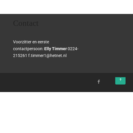
Contact
Voorzitter en eerste
contactpersoon:
Elly Timmer
0224-
215261 f.timmer1@hetnet.nl
↑