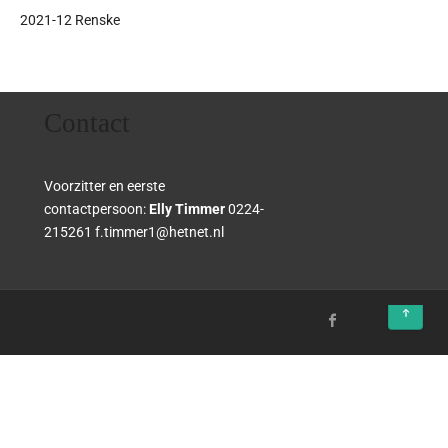
2021-12 Renske
Contact
Voorzitter en eerste
contactpersoon:
Elly Timmer
0224-
215261 f.timmer1@hetnet.nl
↑