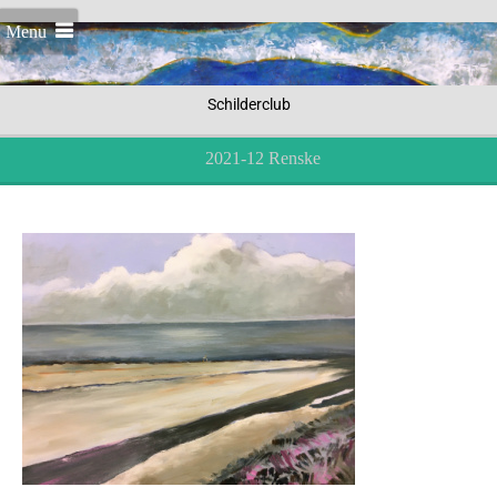
Menu
Schilderclub
2021-12 Renske