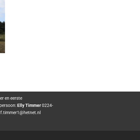
er en eerste
persoon:
Elly Timmer
0224-
f.timmer1@hetnet.nl