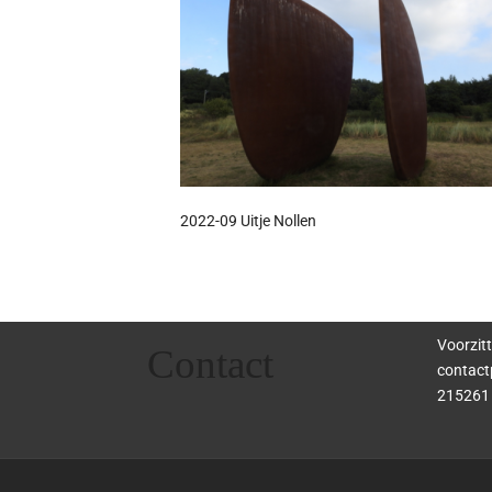
2022-09 Uitje Nollen
Voorzitt
Contact
contact
215261 