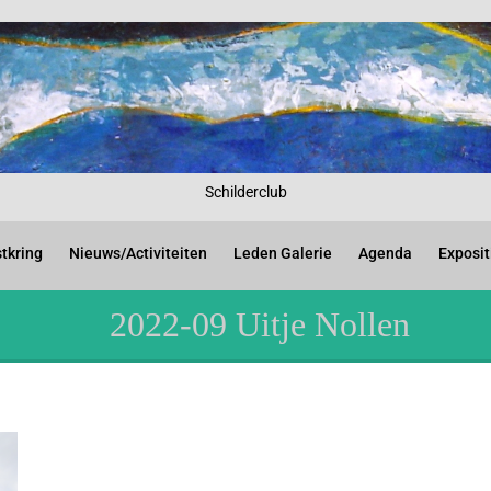
Schilderclub
tkring
Nieuws/Activiteiten
Leden Galerie
Agenda
Exposit
2022-09 Uitje Nollen