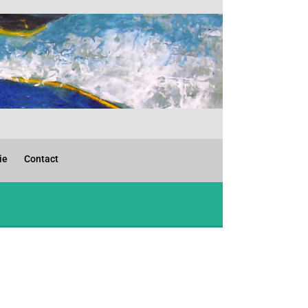
ie
Contact