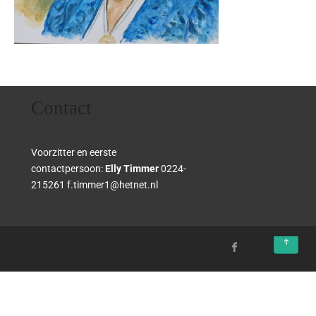
Contact
Voorzitter en eerste
contactpersoon:
Elly Timmer
0224-
215261 f.timmer1@hetnet.nl
↑