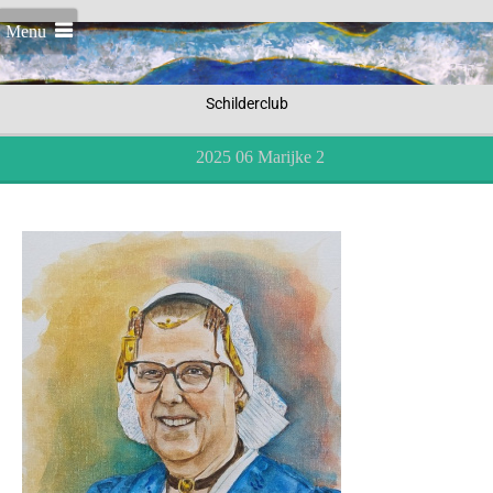
Menu
Schilderclub
2025 06 Marijke 2