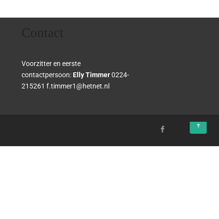
Contact
Voorzitter en eerste
contactpersoon:
Elly Timmer
0224-
215261 f.timmer1@hetnet.nl
↑