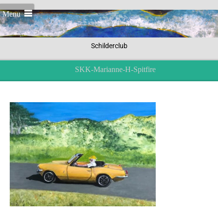
Menu
Schilderclub
SKK-Marianne-H-Spitfire