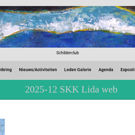
Schilderclub
tkring
Nieuws/Activiteiten
Leden Galerie
Agenda
Exposit
2025-12 SKK Lida web