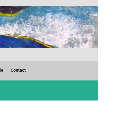
ie
Contact