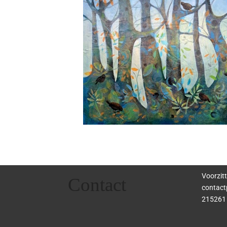
Voorzitt
Contact
contact
215261 