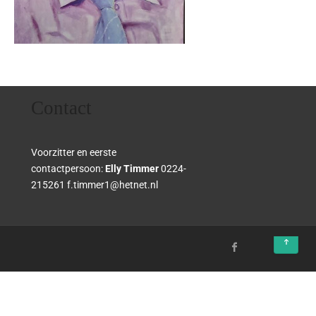
Contact
Voorzitter en eerste
contactpersoon:
Elly Timmer
0224-
215261 f.timmer1@hetnet.nl
↑