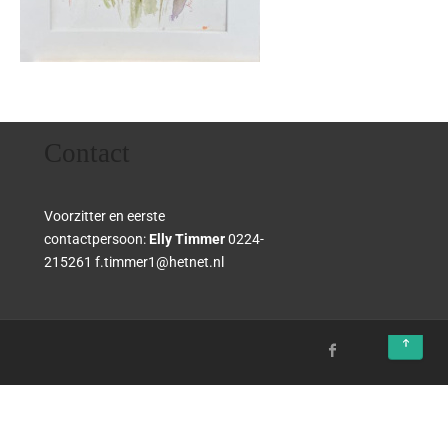
Contact
Voorzitter en eerste
contactpersoon:
Elly Timmer
0224-
215261 f.timmer1@hetnet.nl
↑