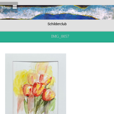
Menu
Schilderclub
IMG_0057