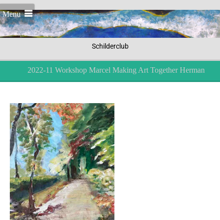
Menu
Schilderclub
2022-11 Workshop Marcel Making Art Together Herman