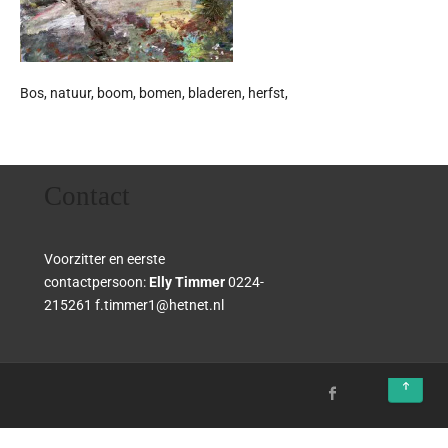
Bos, natuur, boom, bomen, bladeren, herfst,
Contact
Voorzitter en eerste
contactpersoon:
Elly Timmer
0224-
215261 f.timmer1@hetnet.nl
↑