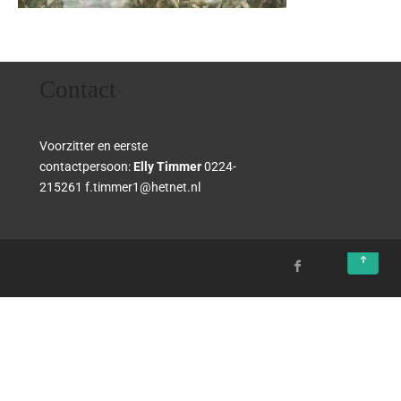
Contact
Voorzitter en eerste
contactpersoon:
Elly Timmer
0224-
215261 f.timmer1@hetnet.nl
↑