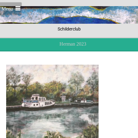
Menu
Schilderclub
Herman 2023