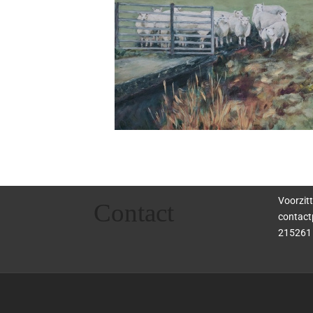
Voorzitt
Contact
contact
215261 