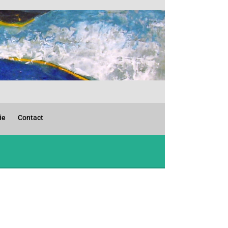
ie
Contact