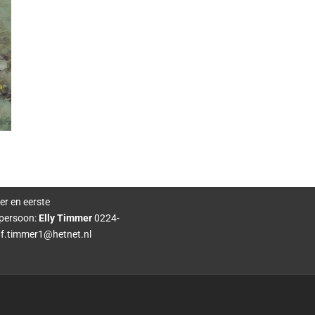
er en eerste
persoon:
Elly Timmer
0224-
f.timmer1@hetnet.nl