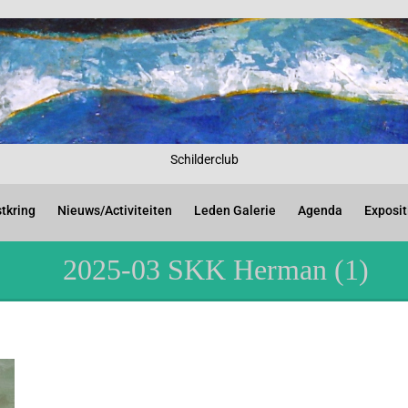
Schilderclub
tkring
Nieuws/Activiteiten
Leden Galerie
Agenda
Exposit
2025-03 SKK Herman (1)