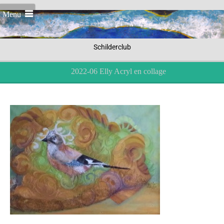
Menu
Schilderclub
2022-06 Elly Acryl en collage