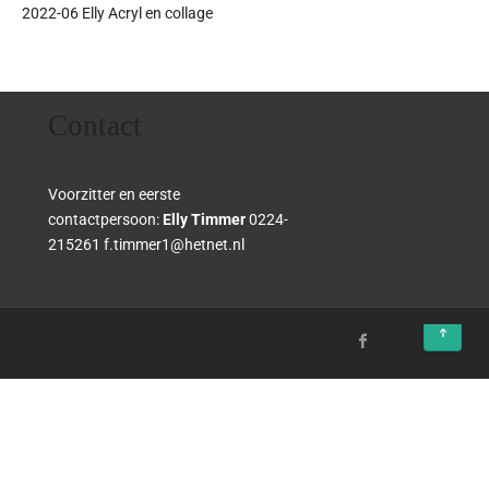
2022-06 Elly Acryl en collage
Contact
Voorzitter en eerste
contactpersoon:
Elly Timmer
0224-
215261 f.timmer1@hetnet.nl
↑