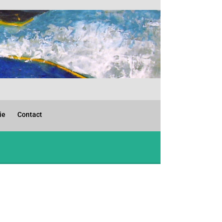
ie
Contact