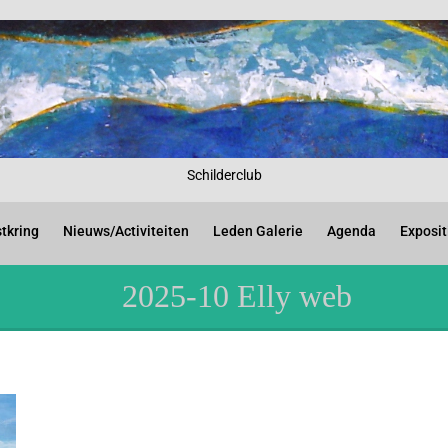
Schilderclub
tkring
Nieuws/Activiteiten
Leden Galerie
Agenda
Exposit
2025-10 Elly web