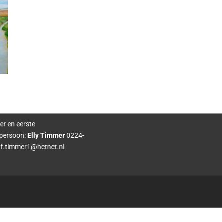
er en eerste
persoon:
Elly Timmer
0224-
f.timmer1@hetnet.nl