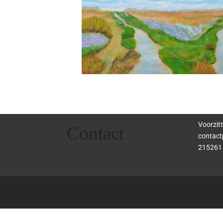
Voorzitt
Contact
contact
215261 