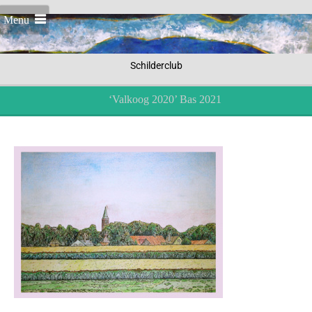
Menu
Schilderclub
‘Valkoog 2020’ Bas 2021