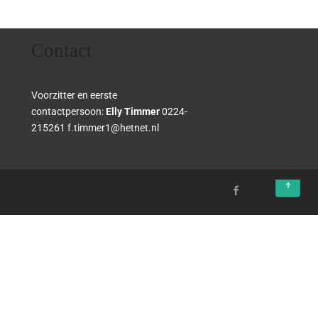
Contact
Voorzitter en eerste
contactpersoon:
Elly Timmer
0224-
215261 f.timmer1@hetnet.nl
↑