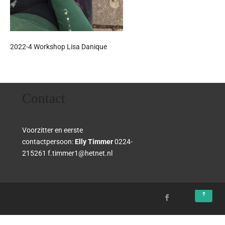
2022-4 Workshop Lisa Danique
Contact
Voorzitter en eerste
contactpersoon:
Elly Timmer
0224-
215261 f.timmer1@hetnet.nl
↑