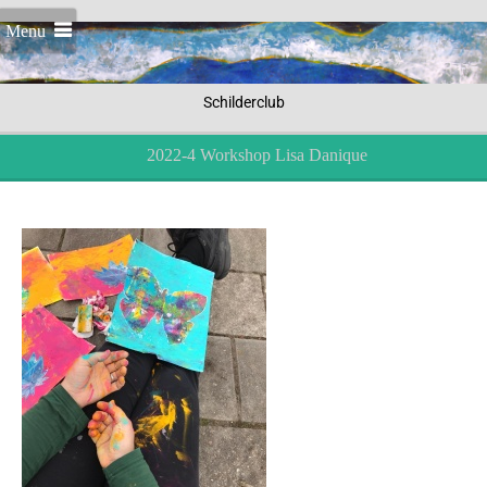
Menu
Schilderclub
2022-4 Workshop Lisa Danique